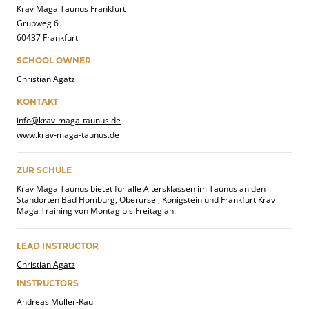
Krav Maga Taunus Frankfurt
Grubweg 6
60437 Frankfurt
SCHOOL OWNER
Christian Agatz
KONTAKT
info@krav-maga-taunus.de
www.krav-maga-taunus.de
ZUR SCHULE
Krav Maga Taunus bietet für alle Altersklassen im Taunus an den
Standorten Bad Homburg, Oberursel, Königstein und Frankfurt Krav
Maga Training von Montag bis Freitag an.
LEAD INSTRUCTOR
Christian Agatz
INSTRUCTORS
Andreas Müller-Rau