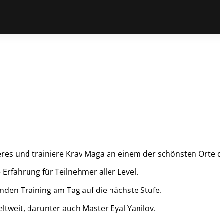
es und trainiere Krav Maga an einem der schönsten Orte de
Erfahrung für Teilnehmer aller Level.
unden Training am Tag auf die nächste Stufe.
eltweit, darunter auch Master Eyal Yanilov.