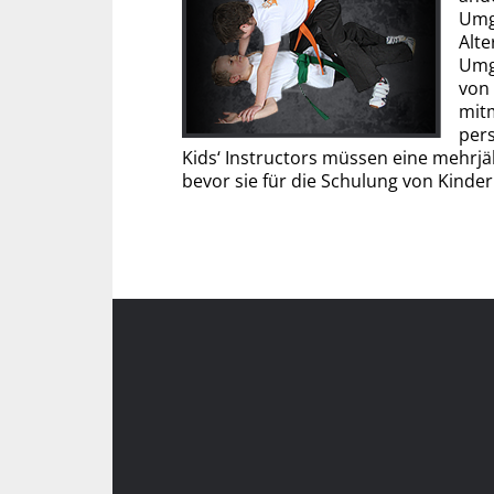
Umg
Alte
Umg
von 
mit
pers
Kids‘ Instructors müssen eine mehrj
bevor sie für die Schulung von Kinde