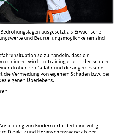
 Bedrohungslagen ausgesetzt als Erwachsene.
ungswerte und Beurteilungsmöglichkeiten sind
Gefahrensituation so zu handeln, dass ein
on minimiert wird. Im Training erlernt der Schüler
einer drohenden Gefahr und die angemessene
 ist die Vermeidung von eigenem Schaden bzw. bei
 des eigenen Überlebens.
ren:
Ausbildung von Kindern erfordert eine völlig
ere Didaktik und Herangehensweise als der